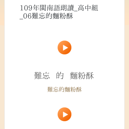
109年閩南語朗讀_高中組
_06難忘的麵粉酥
難忘
的
麵粉酥
難忘的麵粉酥