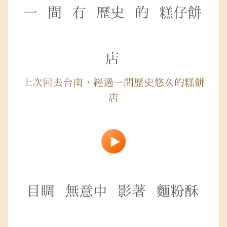
一
間
有
歷史
的
糕仔餅
店
上次回去台南，經過一間歷史悠久的糕餅
店
目睭
無意中
影著
麵粉酥