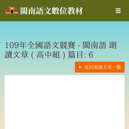
109年全國語文競賽 - 閩南語 朗
讀文章 ( 高中組 ) 篇目: 6
返回朗讀文章一覽