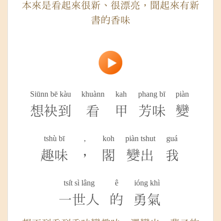
本來是看起來很新、很漂亮，聞起來有新
書的香味
Siūnn bē kàu
khuànn
kah
phang bī
piàn
想袂到
看
甲
芳味
變
tshù bī
,
koh
piàn tshut
guá
趣味
，
閣
變出
我
tsi̍t sì lâng
ê
ióng khì
一世人
的
勇氣