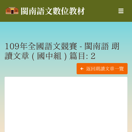
109年全國語文競賽 - 閩南語 朗
讀文章 ( 國中組 ) 篇目: 2
返回朗讀文章一覽